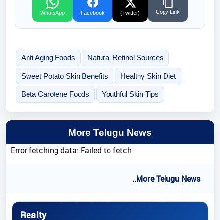
Copy Link
WhatsApp
Facebook
(Twitter)
Anti Aging Foods
Natural Retinol Sources
Sweet Potato Skin Benefits
Healthy Skin Diet
Beta Carotene Foods
Youthful Skin Tips
More Telugu News
Error fetching data: Failed to fetch
..More Telugu News
Realty