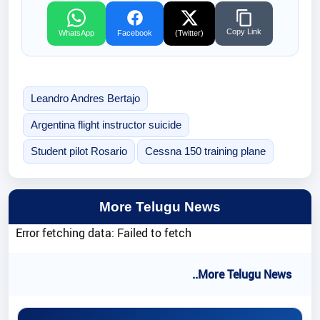
Copy Link
WhatsApp
Facebook
(Twitter)
Leandro Andres Bertajo
Argentina flight instructor suicide
Student pilot Rosario
Cessna 150 training plane
More Telugu News
Error fetching data: Failed to fetch
..More Telugu News