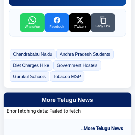
Copy Link
WhatsApp
Facebook
(Twitter)
Chandrababu Naidu
Andhra Pradesh Students
Diet Charges Hike
Government Hostels
Gurukul Schools
Tobacco MSP
More Telugu News
Error fetching data: Failed to fetch
..More Telugu News