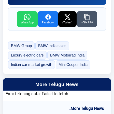
Copy Link
WhatsApp
Facebook
(Twitter)
BMW Group
BMW India sales
Luxury electric cars
BMW Motorrad India
Indian car market growth
Mini Cooper India
More Telugu News
Error fetching data: Failed to fetch
..More Telugu News