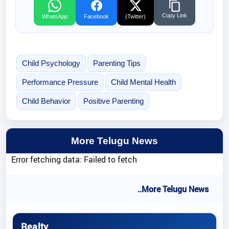
Copy Link
WhatsApp
Facebook
(Twitter)
Child Psychology
Parenting Tips
Performance Pressure
Child Mental Health
Child Behavior
Positive Parenting
More Telugu News
Error fetching data: Failed to fetch
..More Telugu News
Realty