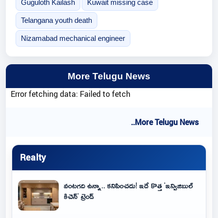
Guguloth Kailash
Kuwait missing case
Telangana youth death
Nizamabad mechanical engineer
More Telugu News
Error fetching data: Failed to fetch
..More Telugu News
Realty
వంటగది ఉన్నా.. కనిపించదు! ఇదే కొత్త 'ఇన్విజిబుల్
కిచెన్' ట్రెండ్