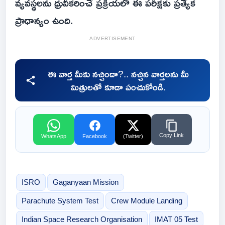
వ్యవస్థలను ధ్రువీకరించే ప్రక్రియలో ఈ పరీక్షకు ప్రత్యేక
ప్రాధాన్యం ఉంది.
ADVERTISEMENT
ఈ వార్త మీకు నచ్చిందా?.. నచ్చిన వార్తలను మీ
మిత్రులతో కూడా పంచుకోండి.
Copy Link
WhatsApp
Facebook
(Twitter)
ISRO
Gaganyaan Mission
Parachute System Test
Crew Module Landing
Indian Space Research Organisation
IMAT 05 Test