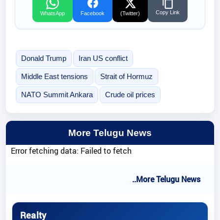
Copy Link
WhatsApp
Facebook
(Twitter)
Donald Trump
Iran US conflict
Middle East tensions
Strait of Hormuz
NATO Summit Ankara
Crude oil prices
More Telugu News
Error fetching data: Failed to fetch
..More Telugu News
Realty