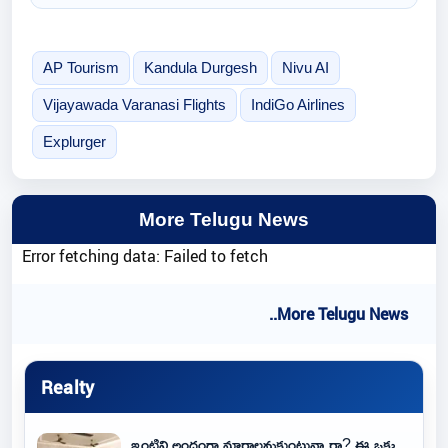
AP Tourism
Kandula Durgesh
Nivu AI
Vijayawada Varanasi Flights
IndiGo Airlines
Explurger
More Telugu News
Error fetching data: Failed to fetch
..More Telugu News
Realty
ఇంటిని అందంగా మార్చాలనుకుంటున్నారా? ఈ ఒక్క