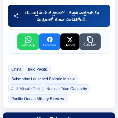
ఈ వార్త మీకు నచ్చిందా?.. నచ్చిన వార్తలను మీ
మిత్రులతో కూడా పంచుకోండి.
Copy Link
WhatsApp
Facebook
(Twitter)
China
Indo Pacific
Submarine Launched Ballistic Missile
JL 3 Missile Test
Nuclear Triad Capability
Pacific Ocean Military Exercise