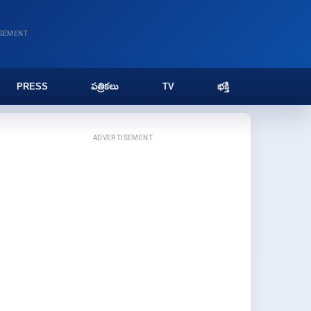
ISEMENT
PRESS
పత్రికలు
TV
భక్తి
ADVERTISEMENT