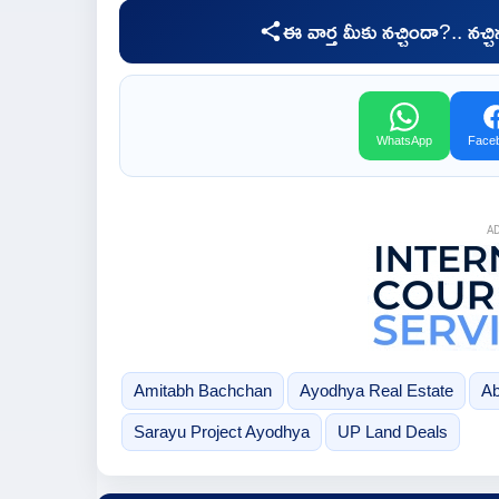
ఈ వార్త మీకు నచ్చిందా?.. నచ్
WhatsApp
Face
A
Amitabh Bachchan
Ayodhya Real Estate
Ab
Sarayu Project Ayodhya
UP Land Deals