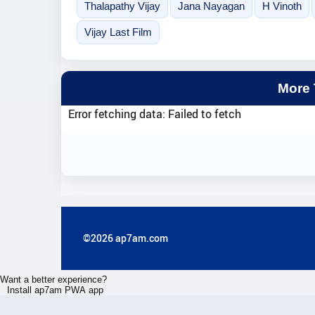
Thalapathy Vijay
Jana Nayagan
H Vinoth
Vijay Last Film
More
Error fetching data: Failed to fetch
©2026 ap7am.com
Want a better experience?
Install ap7am PWA app