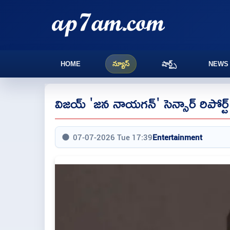
HOME
న్యూస్
షార్ట్స్
NEWS
విజయ్ 'జన నాయగన్' సెన్సార్ రిపోర్ట్ వా
07-07-2026 Tue 17:39
Entertainment