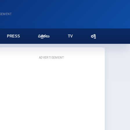
ISEMENT
PRESS
పత్రికలు
TV
భక్తి
ADVERTISEMENT