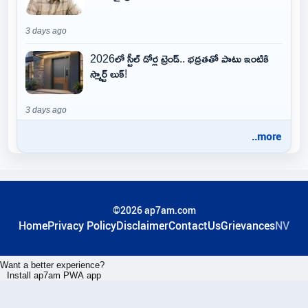
3 days ago
2026లో స్టీల్ డోర్ల ట్రెండ్.. భద్రతతో పాటు ఇంటికి
స్మార్ట్ లుక్!
3 days ago
..more
©2026 ap7am.com
Home
Privacy Policy
Disclaimer
ContactUs
Grievances
NV
Want a better experience?
Install ap7am PWA app