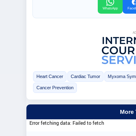
WhatsApp
Face
A
Heart Cancer
Cardiac Tumor
Myxoma Sym
Cancer Prevention
More
Error fetching data: Failed to fetch