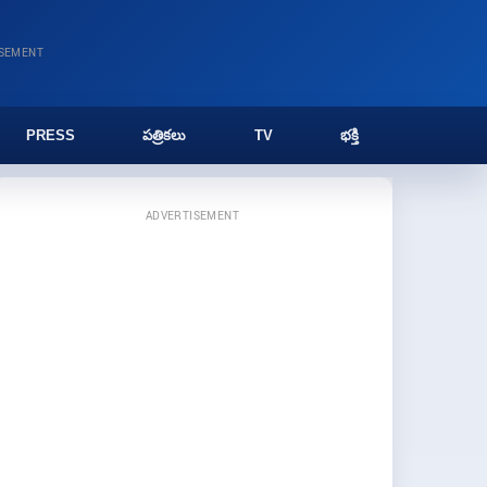
ISEMENT
PRESS
పత్రికలు
TV
భక్తి
ADVERTISEMENT