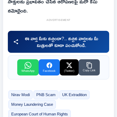
సాక్షులను ప్రభావితం చేసిన ఆరోపణలపై మరో కేసు
నమోదైంది.
ADVERTISEMENT
ఈ వార్త మీకు నచ్చిందా?.. నచ్చిన వార్తలను మీ
మిత్రులతో కూడా పంచుకోండి.
Copy Link
WhatsApp
Facebook
(Twitter)
Nirav Modi
PNB Scam
UK Extradition
Money Laundering Case
European Court of Human Rights