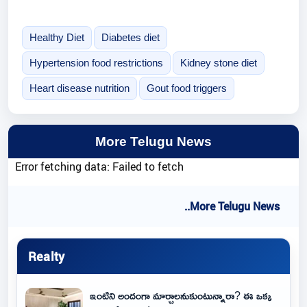
Healthy Diet
Diabetes diet
Hypertension food restrictions
Kidney stone diet
Heart disease nutrition
Gout food triggers
More Telugu News
Error fetching data: Failed to fetch
..More Telugu News
Realty
ఇంటిని అందంగా మార్చాలనుకుంటున్నారా? ఈ ఒక్క