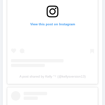
View this post on Instagram
A post shared by Kelly ⸆⸉ (@kellysversion13)