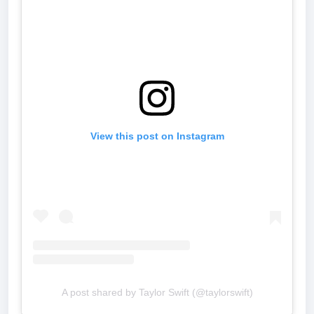
View this post on Instagram
A post shared by Taylor Swift (@taylorswift)