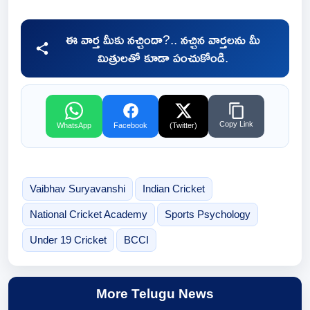
ఈ వార్త మీకు నచ్చిందా?.. నచ్చిన వార్తలను మీ
మిత్రులతో కూడా పంచుకోండి.
Copy Link
WhatsApp
Facebook
(Twitter)
Vaibhav Suryavanshi
Indian Cricket
National Cricket Academy
Sports Psychology
Under 19 Cricket
BCCI
More Telugu News