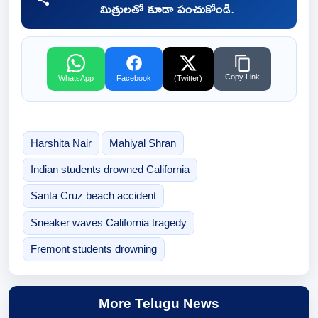
మిత్రులతో కూడా పంచుకోండి.
Copy Link
WhatsApp
Facebook
(Twitter)
Harshita Nair
Mahiyal Shran
Indian students drowned California
Santa Cruz beach accident
Sneaker waves California tragedy
Fremont students drowning
More Telugu News