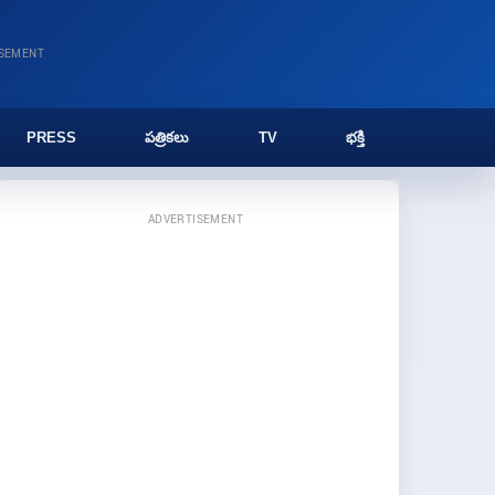
ISEMENT
PRESS
పత్రికలు
TV
భక్తి
ADVERTISEMENT