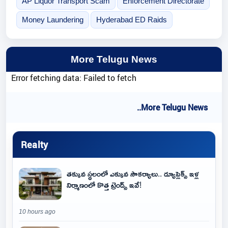
AP Liquor Transport Scam
Enforcement Directorate
Money Laundering
Hyderabad ED Raids
More Telugu News
Error fetching data: Failed to fetch
..More Telugu News
Realty
తక్కువ స్థలంలో ఎక్కువ సౌకర్యాలు.. డ్యూప్లెక్స్ ఇళ్ల
నిర్మాణంలో కొత్త ట్రెండ్స్ ఇవే!
10 hours ago