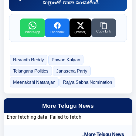
మిత్రులతో కూడా పంచుకోండి.
Copy Link
WhatsApp
Facebook
(Twitter)
Revanth Reddy
Pawan Kalyan
Telangana Politics
Janasena Party
Meenakshi Natarajan
Rajya Sabha Nomination
More Telugu News
Error fetching data: Failed to fetch
..More Telugu News