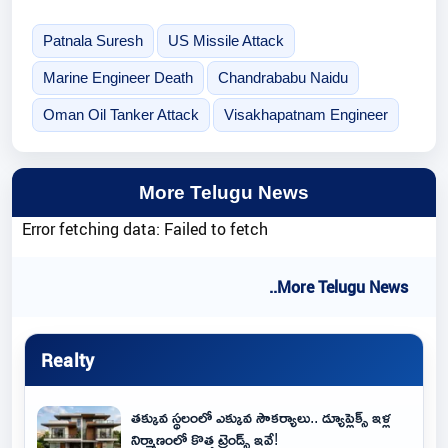
Patnala Suresh
US Missile Attack
Marine Engineer Death
Chandrababu Naidu
Oman Oil Tanker Attack
Visakhapatnam Engineer
More Telugu News
Error fetching data: Failed to fetch
..More Telugu News
Realty
తక్కువ స్థలంలో ఎక్కువ సౌకర్యాలు.. డ్యూప్లెక్స్ ఇళ్ల
నిర్మాణంలో కొత్త ట్రెండ్స్ ఇవే!