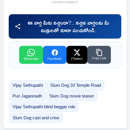
ADVERTISEMENT
ఈ వార్త మీకు నచ్చిందా?.. నచ్చిన వార్తలను మీ
మిత్రులతో కూడా పంచుకోండి.
Copy Link
WhatsApp
Facebook
(Twitter)
Vijay Sethupathi
Slum Dog 33 Temple Road
Puri Jagannadh
Slum Dog movie teaser
Vijay Sethupathi blind beggar role
Slum Dog cast and crew