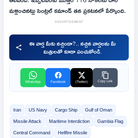
మళ్లించినట్లు సెంట్రల్ కమాండ్ తన ప్రకటనలో పేర్కొంది.
ADVERTISEMENT
ఈ వార్త మీకు నచ్చిందా?.. నచ్చిన వార్తలను మీ
మిత్రులతో కూడా పంచుకోండి.
Copy Link
WhatsApp
Facebook
(Twitter)
Iran
US Navy
Cargo Ship
Gulf of Oman
Missile Attack
Maritime Interdiction
Gambia Flag
Central Command
Hellfire Missile