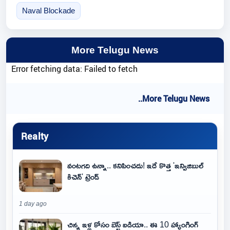
Naval Blockade
More Telugu News
Error fetching data: Failed to fetch
..More Telugu News
Realty
వంటగది ఉన్నా.. కనిపించదు! ఇదే కొత్త 'ఇన్విజిబుల్
కిచెన్' ట్రెండ్
1 day ago
చిన్న ఇళ్ల కోసం బెస్ట్ ఐడియా.. ఈ 10 హ్యాంగింగ్