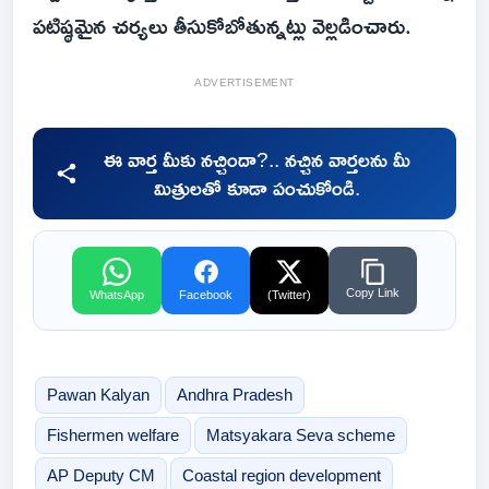
పటిష్ఠమైన చర్యలు తీసుకోబోతున్నట్లు వెల్లడించారు.
ADVERTISEMENT
ఈ వార్త మీకు నచ్చిందా?.. నచ్చిన వార్తలను మీ
మిత్రులతో కూడా పంచుకోండి.
Copy Link
WhatsApp
Facebook
(Twitter)
Pawan Kalyan
Andhra Pradesh
Fishermen welfare
Matsyakara Seva scheme
AP Deputy CM
Coastal region development