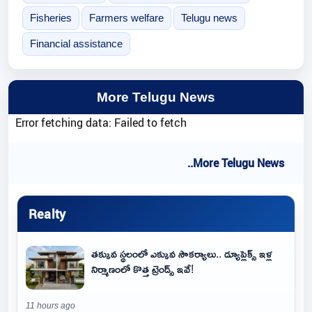
Fisheries
Farmers welfare
Telugu news
Financial assistance
More Telugu News
Error fetching data: Failed to fetch
..More Telugu News
Realty
తక్కువ స్థలంలో ఎక్కువ సౌకర్యాలు.. డ్యూప్లెక్స్ ఇళ్ల
నిర్మాణంలో కొత్త ట్రెండ్స్ ఇవే!
11 hours ago