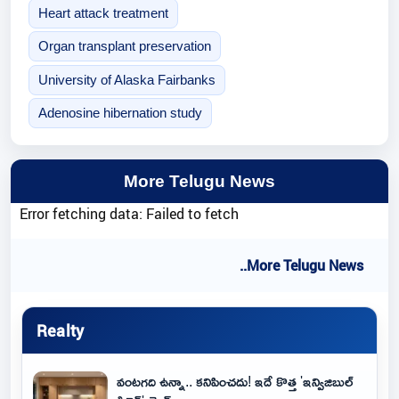
Heart attack treatment
Organ transplant preservation
University of Alaska Fairbanks
Adenosine hibernation study
More Telugu News
Error fetching data: Failed to fetch
..More Telugu News
Realty
వంటగది ఉన్నా.. కనిపించదు! ఇదే కొత్త 'ఇన్విజిబుల్