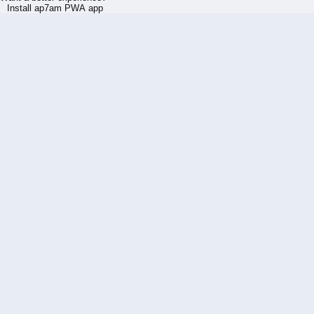
Install ap7am PWA app