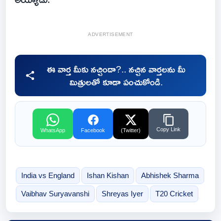
ADVERTISEMENT
ఈ వార్త మీకు నచ్చిందా?.. నచ్చిన వార్తలను మీ
మిత్రులతో కూడా పంచుకోండి.
Copy Link
WhatsApp
Facebook
(Twitter)
India vs England
Ishan Kishan
Abhishek Sharma
Vaibhav Suryavanshi
Shreyas Iyer
T20 Cricket