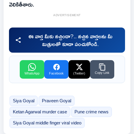
వెలికితీశారు.
ADVERTISEMENT
ఈ వార్త మీకు నచ్చిందా?.. నచ్చిన వార్తలను మీ
మిత్రులతో కూడా పంచుకోండి.
Copy Link
WhatsApp
Facebook
(Twitter)
Siya Goyal
Praveen Goyal
Ketan Agarwal murder case
Pune crime news
Siya Goyal middle finger viral video