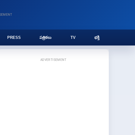
ISEMENT
PRESS
పత్రికలు
TV
భక్తి
ADVERTISEMENT