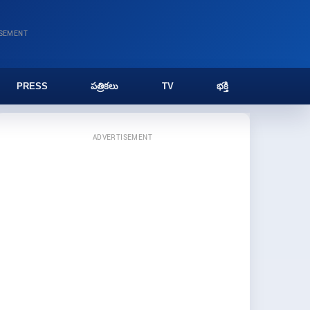
ISEMENT
PRESS
పత్రికలు
TV
భక్తి
ADVERTISEMENT