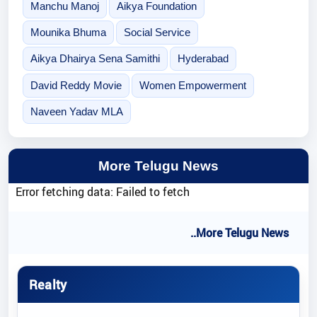
Manchu Manoj
Aikya Foundation
Mounika Bhuma
Social Service
Aikya Dhairya Sena Samithi
Hyderabad
David Reddy Movie
Women Empowerment
Naveen Yadav MLA
More Telugu News
Error fetching data: Failed to fetch
..More Telugu News
Realty