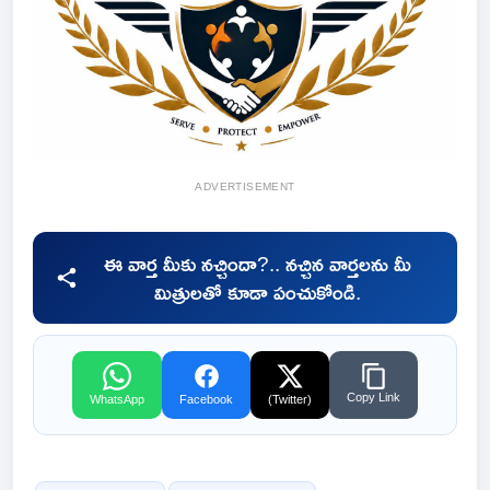
ADVERTISEMENT
ఈ వార్త మీకు నచ్చిందా?.. నచ్చిన వార్తలను మీ
మిత్రులతో కూడా పంచుకోండి.
Copy Link
WhatsApp
Facebook
(Twitter)