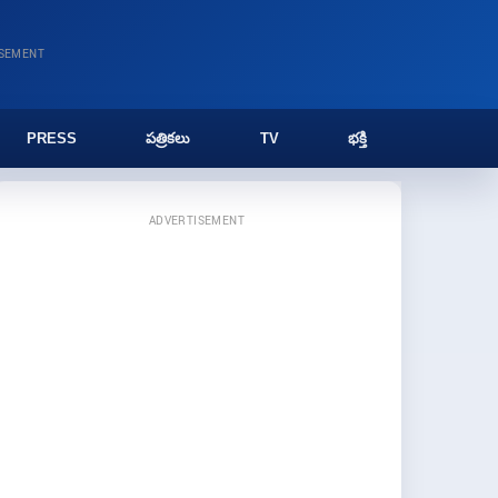
ISEMENT
PRESS
పత్రికలు
TV
భక్తి
ADVERTISEMENT