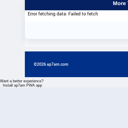
More
Error fetching data: Failed to fetch
©2026 ap7am.com
Want a better experience?
Install ap7am PWA app