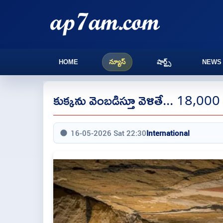
HOME
న్యూస్
షార్ట్స్
NEWS
కుక్కను వెంబడిస్తూ వెళితే... 18,00
16-05-2026 Sat 22:30
International