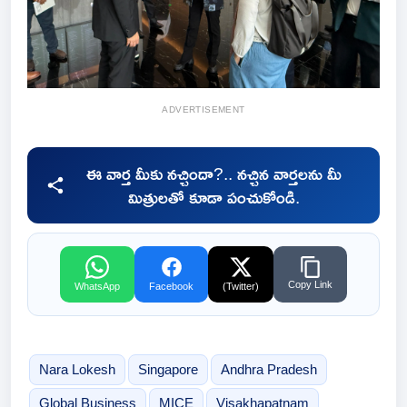
ADVERTISEMENT
ఈ వార్త మీకు నచ్చిందా?.. నచ్చిన వార్తలను మీ
మిత్రులతో కూడా పంచుకోండి.
Copy Link
WhatsApp
Facebook
(Twitter)
Nara Lokesh
Singapore
Andhra Pradesh
Global Business
MICE
Visakhapatnam