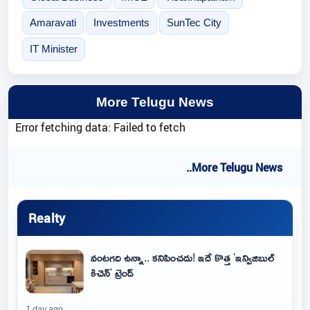
Amaravati
Investments
SunTec City
IT Minister
More Telugu News
Error fetching data: Failed to fetch
..More Telugu News
Realty
వంటగది ఉన్నా.. కనిపించదు! ఇదే కొత్త 'ఇన్విజిబుల్
కిచెన్' ట్రెండ్
1 day ago