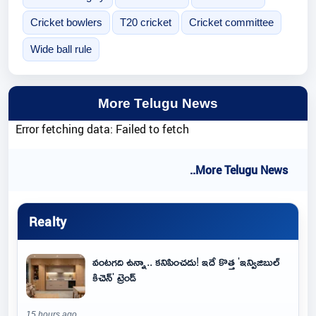
Cricket bowlers
T20 cricket
Cricket committee
Wide ball rule
More Telugu News
Error fetching data: Failed to fetch
..More Telugu News
Realty
వంటగది ఉన్నా.. కనిపించదు! ఇదే కొత్త 'ఇన్విజిబుల్
కిచెన్' ట్రెండ్
15 hours ago