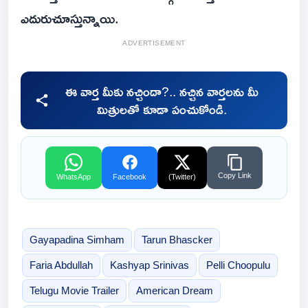
ఎదురుచూస్తున్నాయి.
ADVERTISEMENT
ఈ వార్త మీకు నచ్చిందా?.. నచ్చిన వార్తలను మీ
మిత్రులతో కూడా పంచుకోండి.
Copy Link
WhatsApp
Facebook
(Twitter)
Gayapadina Simham
Tarun Bhascker
Faria Abdullah
Kashyap Srinivas
Pelli Choopulu
Telugu Movie Trailer
American Dream