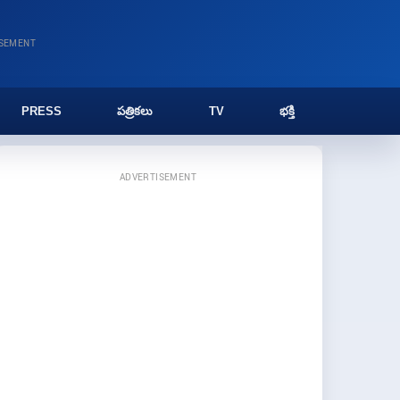
ISEMENT
PRESS
పత్రికలు
TV
భక్తి
ADVERTISEMENT