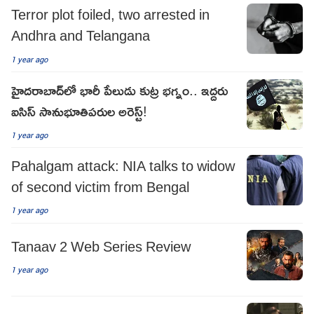
Terror plot foiled, two arrested in
Andhra and Telangana
1 year ago
హైదరాబాద్‌లో భారీ పేలుడు కుట్ర భగ్నం.. ఇద్దరు
ఐసిస్ సానుభూతిపరుల అరెస్ట్!
1 year ago
Pahalgam attack: NIA talks to widow
of second victim from Bengal
1 year ago
Tanaav 2 Web Series Review
1 year ago