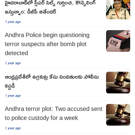
హైదరాబాద్‌లో స్లీపర్‌ సెల్స్‌ గుర్తించి, కౌన్సెలింగ్‌
ఇస్తున్నాం: డీజీపీ జితేందర్
1 year ago
Andhra Police begin questioning
terror suspects after bomb plot
detected
1 year ago
ఆంధ్రప్రదేశ్‌లో ఉగ్రకుట్ర కేసు నిందితులకు పోలీసు
కస్టడీ
1 year ago
Andhra terror plot: Two accused sent
to police custody for a week
1 year ago