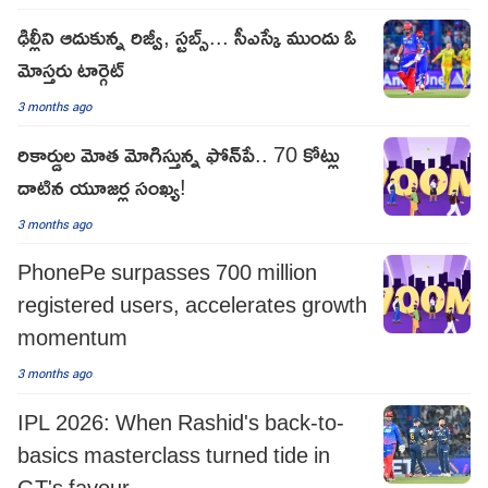
ఢిల్లీని ఆదుకున్న రిజ్వీ, స్టబ్స్... సీఎస్కే ముందు ఓ
మోస్తరు టార్గెట్
3 months ago
రికార్డుల మోత మోగిస్తున్న ఫోన్‌పే.. 70 కోట్లు
దాటిన యూజర్ల సంఖ్య!
3 months ago
PhonePe surpasses 700 million
registered users, accelerates growth
momentum
3 months ago
IPL 2026: When Rashid's back-to-
basics masterclass turned tide in
GT's favour