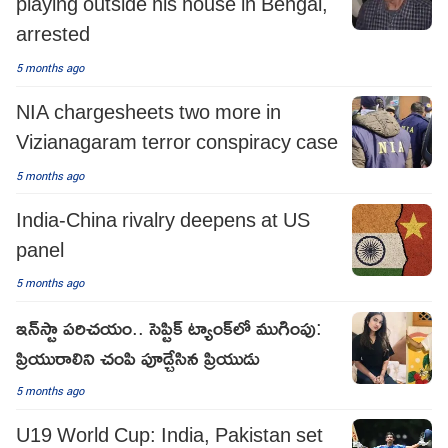
playing outside his house in Bengal,
arrested
5 months ago
NIA chargesheets two more in
Vizianagaram terror conspiracy case
5 months ago
India-China rivalry deepens at US
panel​
5 months ago
ఇన్‌స్టా పరిచయం.. సెప్టిక్ ట్యాంక్‌లో ముగింపు:
ప్రియురాలిని చంపి పూడ్చేసిన ప్రియుడు
5 months ago
U19 World Cup: India, Pakistan set