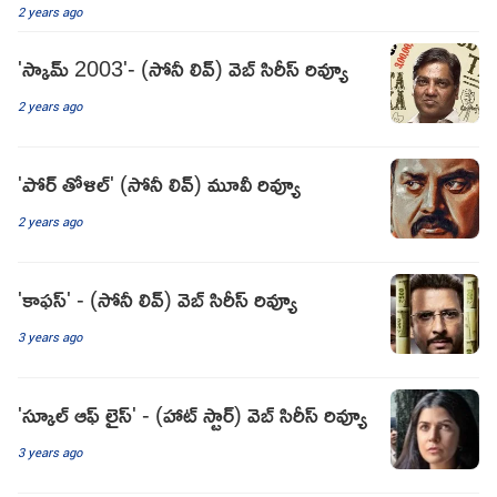
2 years ago
'స్కామ్ 2003'- (సోనీ లివ్) వెబ్ సిరీస్ రివ్యూ
2 years ago
'పోర్ తోళిల్' (సోనీ లివ్) మూవీ రివ్యూ
2 years ago
'కాఫస్' - (సోనీ లివ్) వెబ్ సిరీస్ రివ్యూ
3 years ago
'స్కూల్ ఆఫ్ లైస్' - (హాట్ స్టార్) వెబ్ సిరీస్ రివ్యూ
3 years ago