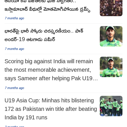
ఇస్లామాబాద్ వీధుల్లో మోతమోగిపోయిన డ్రమ్స్
7 months ago
భారత్‌పై భారీ స్కోరు చిరస్మరణీయం.. పాక్
అండర్-19 ఆటగాడు సమీర్
7 months ago
Scoring big against India will remain
the most memorable achievement,
says Sameer after helping Pak U19
win Asian title
7 months ago
U19 Asia Cup: Minhas hits blistering
172 as Pakistan win title after beating
India by 191 runs
7 months ago