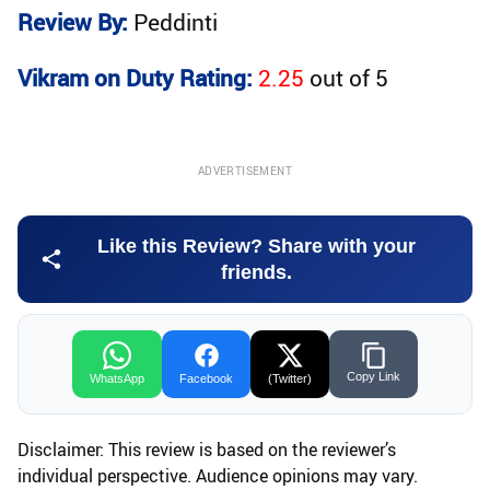
Review By:
Peddinti
Vikram on Duty Rating:
2.25
out of
5
ADVERTISEMENT
Like this Review? Share with your
friends.
Copy Link
WhatsApp
Facebook
(Twitter)
Disclaimer: This review is based on the reviewer’s
individual perspective. Audience opinions may vary.