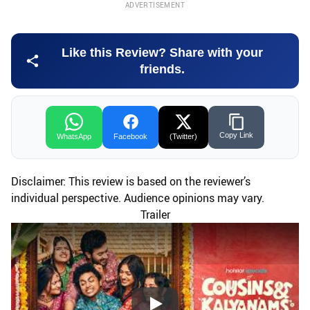
ADVERTISEMENT
Like this Review? Share with your
friends.
Copy Link
WhatsApp
Facebook
(Twitter)
Disclaimer: This review is based on the reviewer’s
individual perspective. Audience opinions may vary.
Trailer
Play