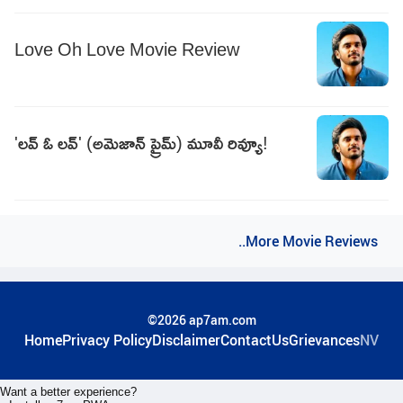
Love Oh Love Movie Review
'లవ్ ఓ లవ్' (అమెజాన్ ప్రైమ్) మూవీ రివ్యూ!
..More Movie Reviews
©2026 ap7am.com
Home
Privacy Policy
Disclaimer
ContactUs
Grievances
NV
Want a better experience?