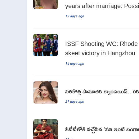
years after marriage: Possi
13 days ago
ISSF Shooting WC: Rhode 
skeet victory in Hangzhou
14 days ago
సరికొత్త సామాజిక క్యాంపెయిన్‌.. 
21 days ago
ఓటీటీలోకి వచ్చేసిన ‘మా ఇంటి బంగా