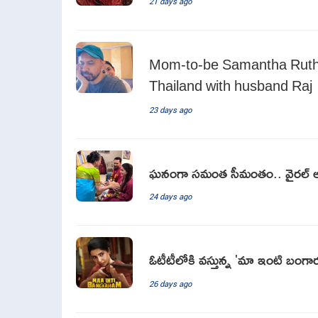
21 days ago
Mom-to-be Samantha Ruth P
Thailand with husband Raj
23 days ago
ఘనంగా సమంత సీమంతం.. వైరల్ అవ
24 days ago
ఓటీటీలోకి వస్తున్న 'మా ఇంటి బంగార
26 days ago