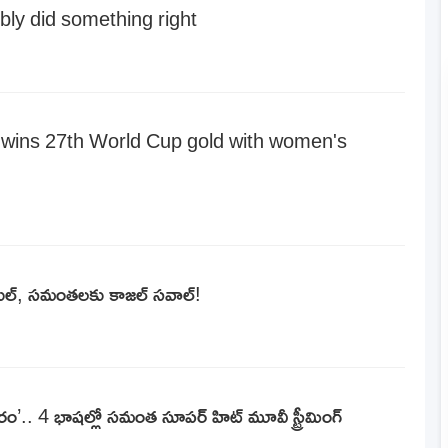
bly did something right
wins 27th World Cup gold with women's
రకుల్, సమంతలకు కాజల్ సవాల్!
రం’.. 4 భాషల్లో సమంత సూపర్ హిట్ మూవీ స్ట్రీమింగ్