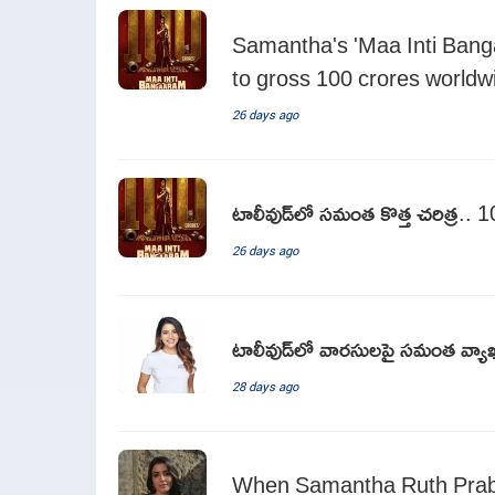
Samantha's 'Maa Inti Banga
to gross 100 crores worldw
26 days ago
టాలీవుడ్‌లో సమంత కొత్త చరిత్ర.. 1
26 days ago
టాలీవుడ్‌లో వారసులపై సమంత వ్యాఖ
28 days ago
When Samantha Ruth Prabh