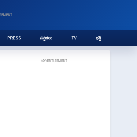
ISEMENT
PRESS
పత్రికలు
TV
భక్తి
ADVERTISEMENT