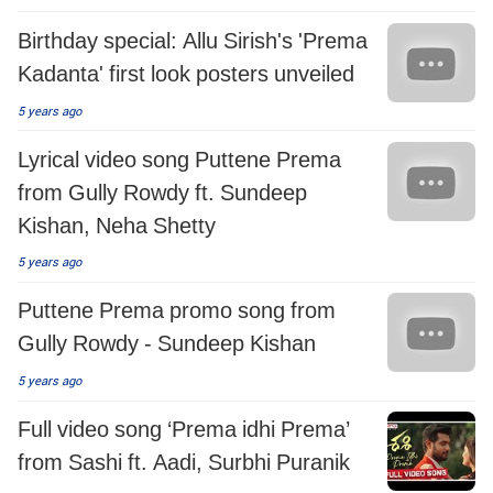
Birthday special: Allu Sirish's 'Prema
Kadanta' first look posters unveiled
5 years ago
Lyrical video song Puttene Prema
from Gully Rowdy ft. Sundeep
Kishan, Neha Shetty
5 years ago
Puttene Prema promo song from
Gully Rowdy - Sundeep Kishan
5 years ago
Full video song ‘Prema idhi Prema’
from Sashi ft. Aadi, Surbhi Puranik