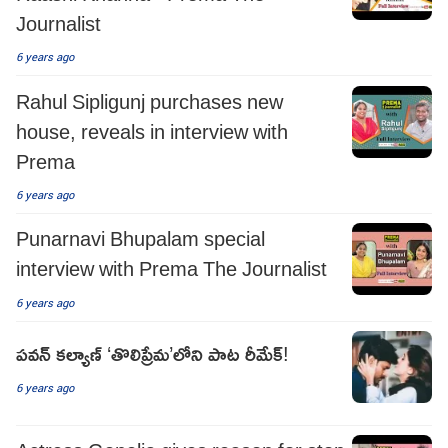
Journalist
6 years ago
Rahul Sipligunj purchases new
house, reveals in interview with
Prema
6 years ago
Punarnavi Bhupalam special
interview with Prema The Journalist
6 years ago
పవన్ కల్యాణ్ ‘తొలిప్రేమ’లోని పాట రీమేక్!
6 years ago