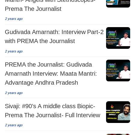
Prema The Journalist
2 years ago
Gudivada Amarnath: Interview Part-2
with PREMA the Journalist
2 years ago
PREMA the Journalist: Gudivada
Amarnath Interview: Maata Mantri:
Advantage Andhra Pradesh
2 years ago
Sivaji: #90’s A middle class Biopic-
Prema The Journalist- Full Interview
2 years ago