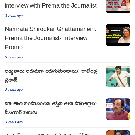
interview with Prema the Journalist
3 years ago
Namrata Shirodkar Ghattamaneni:
Prema the Journalist- Interview
Promo
3 years ago
అద్భుతాలు అరుదుగా జరుగుతుంటాయి: రాజేంద్ర
ప్రసాద్
3 years ago
మా తాత సంపాదించిన ఆస్తిని అలా పోగొట్టాను:
సీనియర్ నటుడు
3 years ago