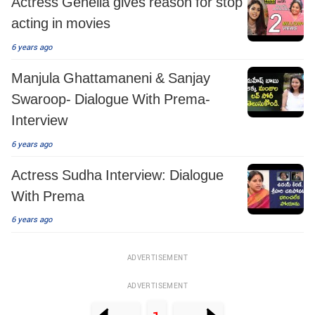
Actress Genelia gives reason for stop
acting in movies
6 years ago
Manjula Ghattamaneni & Sanjay
Swaroop- Dialogue With Prema-
Interview
6 years ago
Actress Sudha Interview: Dialogue
With Prema
6 years ago
ADVERTISEMENT
ADVERTISEMENT