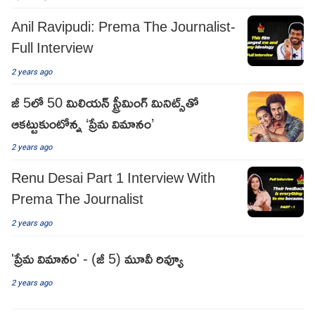
Anil Ravipudi: Prema The Journalist-
Full Interview
2 years ago
జీ 5లో 50 మిలియ‌న్ స్ట్రీమింగ్ మినిట్స్‌తో
ఆక‌ట్టుకుంటోన్న ‘ప్రేమ విమానం’
2 years ago
Renu Desai Part 1 Interview With
Prema The Journalist
2 years ago
'ప్రేమ విమానం' - (జీ 5) మూవీ రివ్యూ
2 years ago