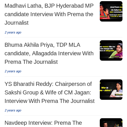
Madhavi Latha, BJP Hyderabad MP
candidate Interview With Prema the
Journalist
2 years ago
Bhuma Akhila Priya, TDP MLA
candidate, Allagadda Interview With
Prema The Journalist
2 years ago
YS Bharathi Reddy: Chairperson of
Sakshi Group & Wife of CM Jagan:
Interview With Prema The Journalist
2 years ago
Navdeep Interview: Prema The