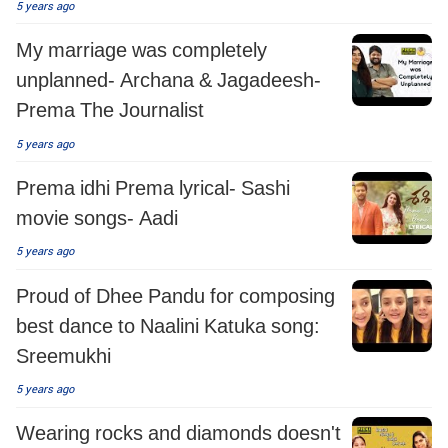
5 years ago
My marriage was completely
unplanned- Archana & Jagadeesh-
Prema The Journalist
5 years ago
Prema idhi Prema lyrical- Sashi
movie songs- Aadi
5 years ago
Proud of Dhee Pandu for composing
best dance to Naalini Katuka song:
Sreemukhi
5 years ago
Wearing rocks and diamonds doesn't