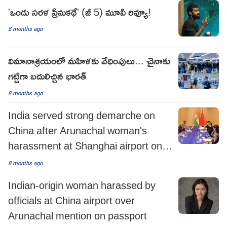
'ఒండు సరళ ప్రేమకథే' (జీ 5) మూవీ రివ్యూ!
8 months ago
విమానాశ్రయంలో మహిళకు వేధింపులు... చైనాకు
గట్టిగా బదులిచ్చిన భారత్
8 months ago
India served strong demarche on
China after Arunachal woman's
harassment at Shanghai airport on
'ludicrous grounds'
8 months ago
Indian-origin woman harassed by
officials at China airport over
Arunachal mention on passport