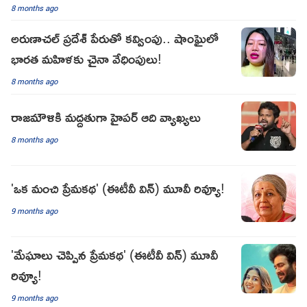
8 months ago
అరుణాచల్ ప్రదేశ్ పేరుతో కవ్వింపు.. షాంఘైలో
భారత మహిళకు చైనా వేధింపులు!
8 months ago
రాజమౌళికి మద్దతుగా హైపర్ ఆది వ్యాఖ్యలు
8 months ago
'ఒక మంచి ప్రేమకథ' (ఈటీవీ విన్) మూవీ రివ్యూ!
9 months ago
'మేఘాలు చెప్పిన ప్రేమకథ' (ఈటీవీ విన్) మూవీ
రివ్యూ!
9 months ago