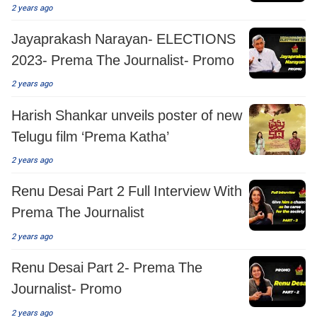
2 years ago
Jayaprakash Narayan- ELECTIONS
2023- Prema The Journalist- Promo
2 years ago
Harish Shankar unveils poster of new
Telugu film ‘Prema Katha’
2 years ago
Renu Desai Part 2 Full Interview With
Prema The Journalist
2 years ago
Renu Desai Part 2- Prema The
Journalist- Promo
2 years ago