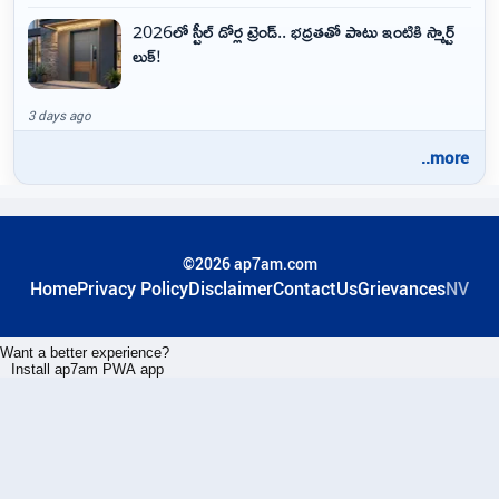
2026లో స్టీల్ డోర్ల ట్రెండ్.. భద్రతతో పాటు ఇంటికి స్మార్ట్
లుక్!
3 days ago
..more
©2026 ap7am.com
Home
Privacy Policy
Disclaimer
ContactUs
Grievances
NV
Want a better experience?
Install ap7am PWA app