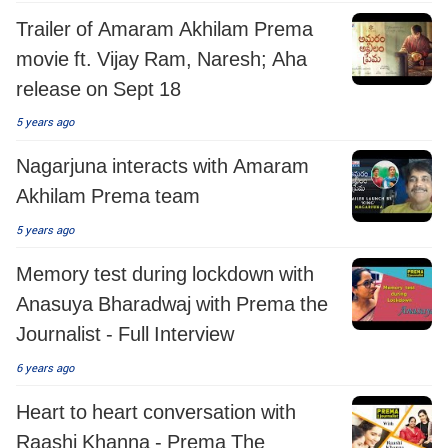
Trailer of Amaram Akhilam Prema
movie ft. Vijay Ram, Naresh; Aha
release on Sept 18
5 years ago
Nagarjuna interacts with Amaram
Akhilam Prema team
5 years ago
Memory test during lockdown with
Anasuya Bharadwaj with Prema the
Journalist - Full Interview
6 years ago
Heart to heart conversation with
Raashi Khanna - Prema The