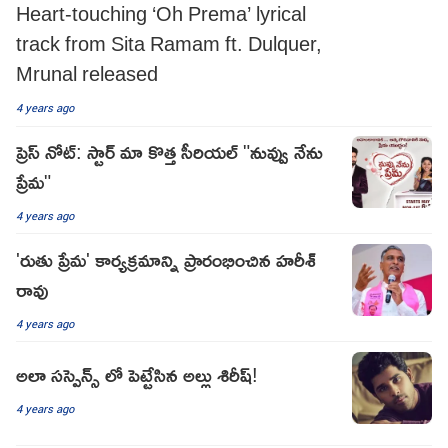
Heart-touching ‘Oh Prema’ lyrical
track from Sita Ramam ft. Dulquer,
Mrunal released
4 years ago
ప్రెస్ నోట్: స్టార్ మా కొత్త సీరియల్ "నువ్వు నేను
ప్రేమ"
4 years ago
'రుతు ప్రేమ' కార్యక్రమాన్ని ప్రారంభించిన హరీశ్
రావు
4 years ago
అలా సస్పెన్స్ లో పెట్టేసిన అల్లు శిరీష్!
4 years ago