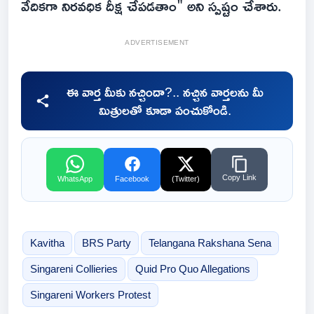
వేదికగా నిరవధిక దీక్ష చేపడతాం" అని స్పష్టం చేశారు.
ADVERTISEMENT
ఈ వార్త మీకు నచ్చిందా?.. నచ్చిన వార్తలను మీ
మిత్రులతో కూడా పంచుకోండి.
Copy Link
WhatsApp
Facebook
(Twitter)
Kavitha
BRS Party
Telangana Rakshana Sena
Singareni Collieries
Quid Pro Quo Allegations
Singareni Workers Protest