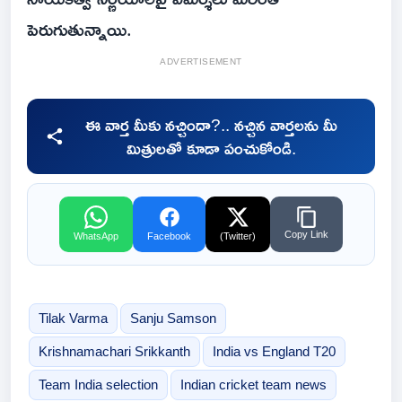
పెరుగుతున్నాయి.
ADVERTISEMENT
ఈ వార్త మీకు నచ్చిందా?.. నచ్చిన వార్తలను మీ
మిత్రులతో కూడా పంచుకోండి.
Copy Link
WhatsApp
Facebook
(Twitter)
Tilak Varma
Sanju Samson
Krishnamachari Srikkanth
India vs England T20
Team India selection
Indian cricket team news