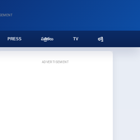
ISEMENT
PRESS
పత్రికలు
TV
భక్తి
ADVERTISEMENT