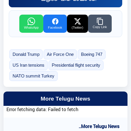
Copy Link
WhatsApp
Facebook
(Twitter)
Donald Trump
Air Force One
Boeing 747
US Iran tensions
Presidential flight security
NATO summit Turkey
More Telugu News
Error fetching data: Failed to fetch
..More Telugu News