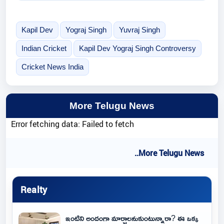
Kapil Dev
Yograj Singh
Yuvraj Singh
Indian Cricket
Kapil Dev Yograj Singh Controversy
Cricket News India
More Telugu News
Error fetching data: Failed to fetch
..More Telugu News
Realty
ఇంటిని అందంగా మార్చాలనుకుంటున్నారా? ఈ ఒక్క