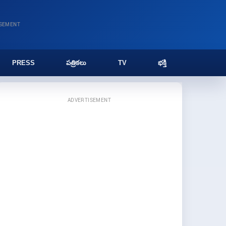
ISEMENT
PRESS
పత్రికలు
TV
భక్తి
ADVERTISEMENT