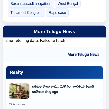
Sexual assault allegations
West Bengal
Trinamool Congress
Rape case
More Telugu News
Error fetching data: Failed to fetch
..More Telugu News
Realty
అతిథుల కోసం కాదు.. మీకోసం: భారతీయ లివింగ్
రూమ్‌లకు కొత్త అర్థం
21 hours ago