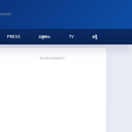
ISEMENT
PRESS
పత్రికలు
TV
భక్తి
ADVERTISEMENT