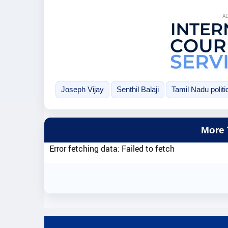
A
Joseph Vijay
Senthil Balaji
Tamil Nadu politi
More
Error fetching data: Failed to fetch